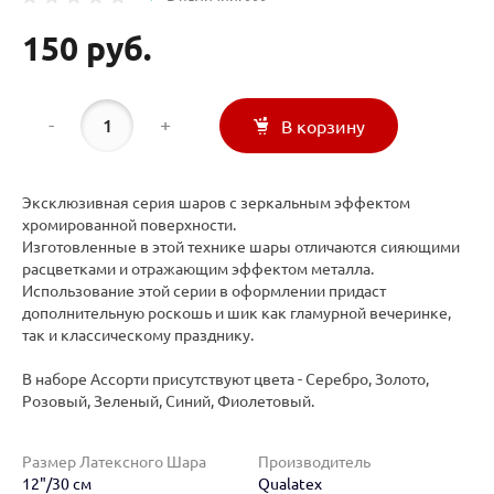
150 руб.
-
+
В корзину
Эксклюзивная серия шаров с зеркальным эффектом
хромированной поверхности.
Изготовленные в этой технике шары отличаются сияющими
расцветками и отражающим эффектом металла.
Использование этой серии в оформлении придаст
дополнительную роскошь и шик как гламурной вечеринке,
так и классическому празднику.
В наборе Ассорти присутствуют цвета - Серебро, Золото,
Розовый, Зеленый, Синий, Фиолетовый.
Размер Латексного Шара
Производитель
12"/30 см
Qualatex