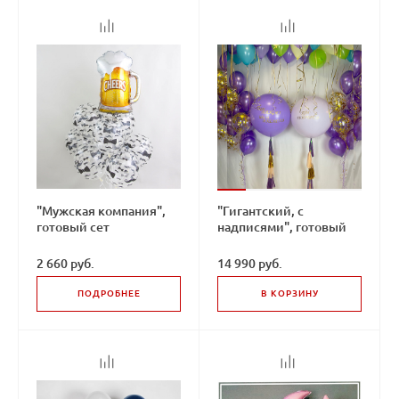
"Мужская компания",
"Гигантский, с
готовый сет
надписями", готовый
сет
2 660 руб.
14 990 руб.
ПОДРОБНЕЕ
В КОРЗИНУ