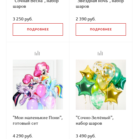
"Сочная Весна", набор
"Звёздная ночь", набор
шаров
шаров
3 250 руб.
2 390 руб.
ПОДРОБНЕЕ
ПОДРОБНЕЕ
"Мои маленькие Пони",
"Сочно-Зелёный",
готовый сет
набор шаров
4 290 руб.
3 490 руб.