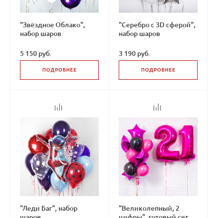
"Звёздное Облако",
"Серебро с 3D сферой",
набор шаров
набор шаров
5 150 руб.
3 190 руб.
ПОДРОБНЕЕ
ПОДРОБНЕЕ
"Леди Баг", набор
"Великолепный, 2
шаров
цифры", готовый сет