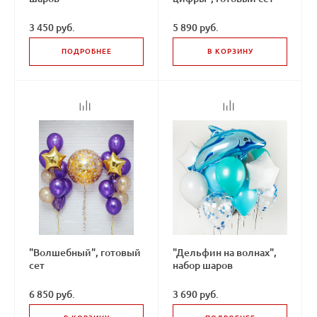
3 450 руб.
5 890 руб.
ПОДРОБНЕЕ
В КОРЗИНУ
"Волшебный", готовый
"Дельфин на волнах",
сет
набор шаров
6 850 руб.
3 690 руб.