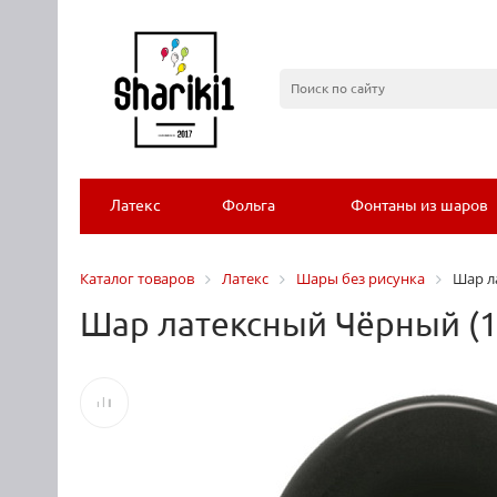
Латекс
Фольга
Фонтаны из шаров
Каталог товаров
Латекс
Шары без рисунка
Шар ла
Шар латексный Чёрный (12