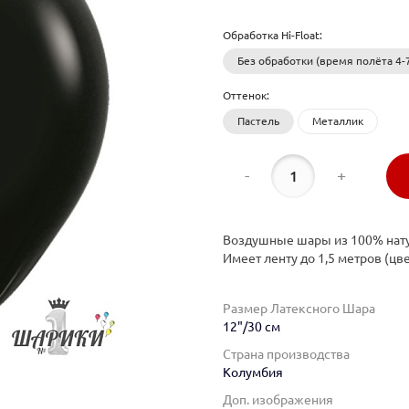
Обработка Hi-Float:
Без обработки (время полёта 4-7
Оттенок:
Пастель
Металлик
-
+
Воздушные шары из 100% нату
Имеет ленту до 1,5 метров (цве
Размер Латексного Шара
12"/30 см
Страна производства
Колумбия
Доп. изображения