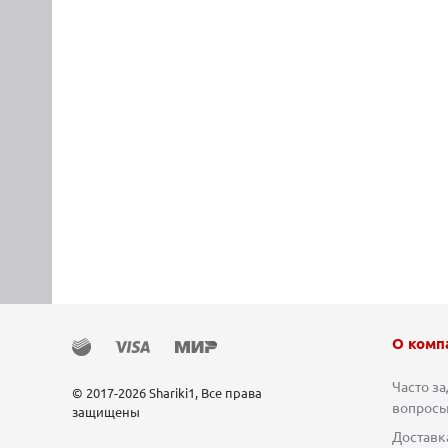
О комп
Часто з
© 2017-2026 Shariki1, Все права
вопрос
защищены
Доставк