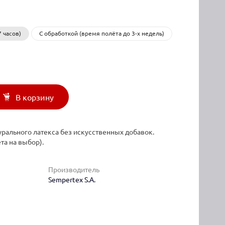
 часов)
С обработкой (время полёта до 3-х недель)
В корзину
рального латекса без искусственных добавок.
та на выбор).
Производитель
Sempertex S.A.