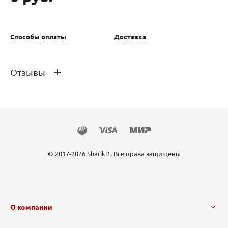
Способы оплаты
Доставка
Отзывы
Отзывов ещё нет – ваш может стать
первым
© 2017-2026 Shariki1, Все права защищены
О компании