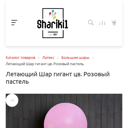
Каталог товаров
Латекс
Большие шары
Летающий Шар гигант цв. Розовый пастель
Летающий Шар гигант цв. Розовый
пастель