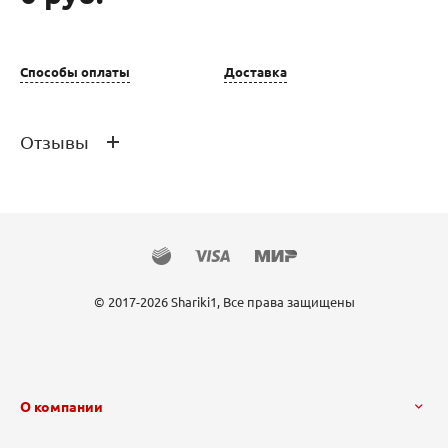
Способы оплаты
Доставка
Отзывы
Отзывов ещё нет – ваш может стать
первым
© 2017-2026 Shariki1, Все права защищены
О компании