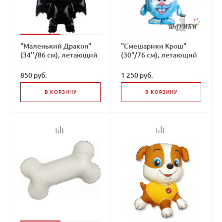
"Маленький Дракон"
"Смешарики Крош"
(34''/86 см), летающий
(30"/76 см), летающий
шар
шар
850 руб.
1 250 руб.
В КОРЗИНУ
В КОРЗИНУ