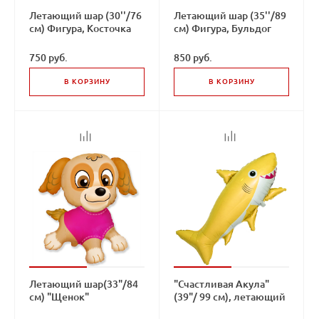
Летающий шар (30''/76
Летающий шар (35''/89
см) Фигура, Косточка
см) Фигура, Бульдог
для щенка
750 руб.
850 руб.
В КОРЗИНУ
В КОРЗИНУ
Летающий шар(33"/84
"Счастливая Акула"
см) "Щенок"
(39"/ 99 см), летающий
шар