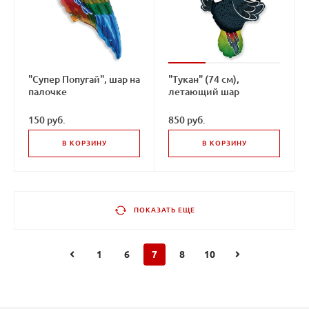
"Супер Попугай", шар на
"Тукан" (74 см),
палочке
летающий шар
150 руб.
850 руб.
В КОРЗИНУ
В КОРЗИНУ
ПОКАЗАТЬ ЕЩЕ
1
6
7
8
10