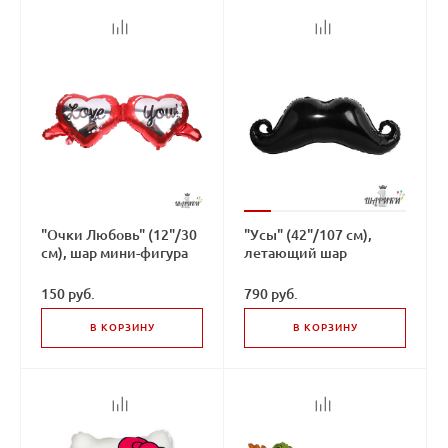
"Очки Любовь" (12"/30
"Усы" (42"/107 см),
см), шар мини-фигура
летающий шар
150 руб.
790 руб.
В КОРЗИНУ
В КОРЗИНУ