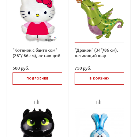
"Котенок с бантиком"
"Дракон" (34"/86 см),
(26"/ 66 см), летающий
летающий шар
шар
500 руб.
750 руб.
ПОДРОБНЕЕ
В КОРЗИНУ