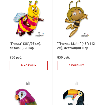
"Пчела" (38"/97 см),
"Пчёлка Майя" (48"/112
летающий шар
см), летающий шар
750 руб.
850 руб.
В КОРЗИНУ
В КОРЗИНУ