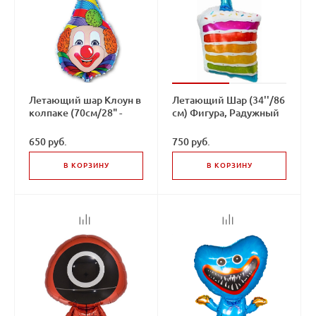
Летающий шар Клоун в
Летающий Шар (34''/86
колпаке (70см/28" -
см) Фигура, Радужный
100см/40")
тортик
650 руб.
750 руб.
В КОРЗИНУ
В КОРЗИНУ