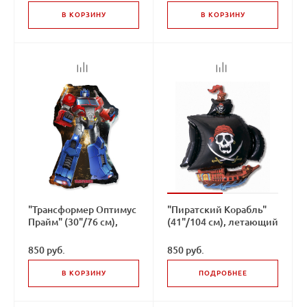
В КОРЗИНУ
В КОРЗИНУ
"Трансформер Оптимус
"Пиратский Корабль"
Прайм" (30"/76 см),
(41"/104 см), летающий
летающий шар
шар
850 руб.
850 руб.
В КОРЗИНУ
ПОДРОБНЕЕ