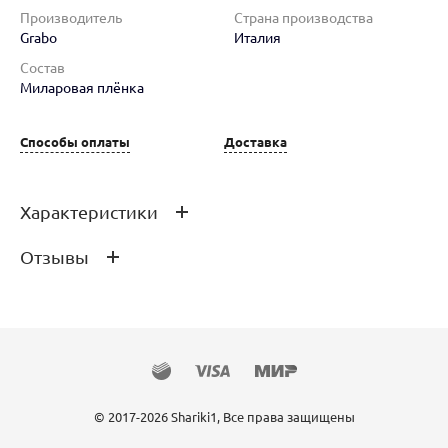
Производитель
Страна производства
Grabo
Италия
Состав
Миларовая плёнка
Способы оплаты
Доставка
Характеристики
Отзывы
Производитель
Grabo
Страна производства
Италия
Состав
Миларовая плёнка
Отзывов ещё нет – ваш может стать
первым
© 2017-2026 Shariki1, Все права защищены