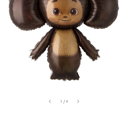
1
/
4