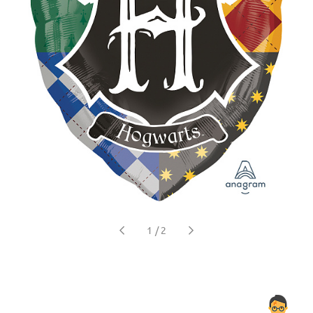
1
/
2