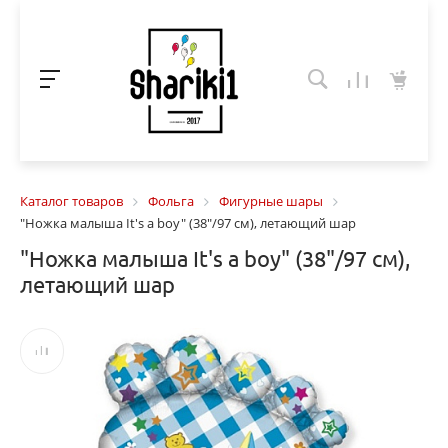
Каталог товаров
Фольга
Фигурные шары
"Ножка малыша It's a boy" (38"/97 см), летающий шар
"Ножка малыша It's a boy" (38"/97 см),
летающий шар