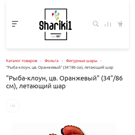
Каталог товаров
Фольга
Фигурные шары
"Рыба-клоун, цв. Оранжевый" (34"/86 см), летающий шар
"Рыба-клоун, цв. Оранжевый" (34"/86
см), летающий шар