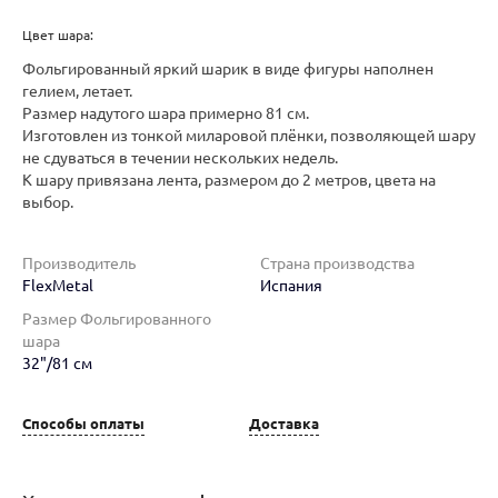
Цвет шара:
Фольгированный яркий шарик в виде фигуры наполнен
гелием, летает.
Размер надутого шара примерно 81 см.
Изготовлен из тонкой миларовой плёнки, позволяющей шару
не сдуваться в течении нескольких недель.
К шару привязана лента, размером до 2 метров, цвета на
выбор.
Производитель
Страна производства
FlexMetal
Испания
Размер Фольгированного
шара
32"/81 см
Способы оплаты
Доставка